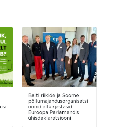
Balti riikide ja Soome
põllumajandusorganisatsi
usi
oonid allkirjastasid
Euroopa Parlamendis
ühisdeklaratsiooni