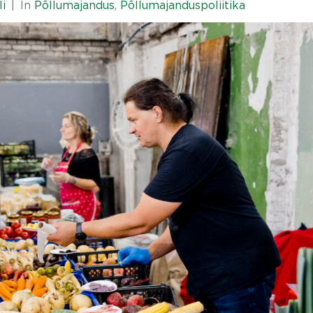
li
In
Põllumajandus
,
Põllumajanduspoliitika