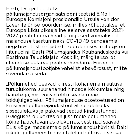
Eesti, Läti ja Leedu 12
põllumajandusorganisatsiooni saatsid 5.Mail
Euroopa Komisjoni presidendile Ursula von der
Layenile ühise pöördumise, milles rõhutatakse, et
Euroopa Liidu pikaajaline eelarve aastateks 2021-
2027 peab looma head ja õiglased võimalused
majanduse taastumiseks COVID-19 pandeemia
negatiivsetest mõjudest. Pöördumises, millega on
liitunud nii Eesti Põllumajandus-Kaubanduskoda kui
Eestimaa Talupidajate Keskliit, märgitakse, et
ühenduse eelarve peab vähendama Euroopa
põllumajandustootjate vahelist ebavõrdsust, mitte
süvendama seda.
„Põllumehed peavad kiiresti kohanema muutuva
turuolukorra, suurenenud hindade kõikumise ning
häiretega, mis võivad ohtu seada meie
toidujulgeoleku. Põllumajanduse otsetoetused on
kriisi ajal põllumajandustootjatele oluliseks
sissetulekuks ja pakuvad teatud kindlustunnet.
Praeguses olukorras on just meie põllumehed
kõige haavatavamas olukorras, sest nad saavad
ELis kõige madalamaid põllumajandushüvitisi. Balti
riikide põllumeeste sissetulekud sõltuvad seega