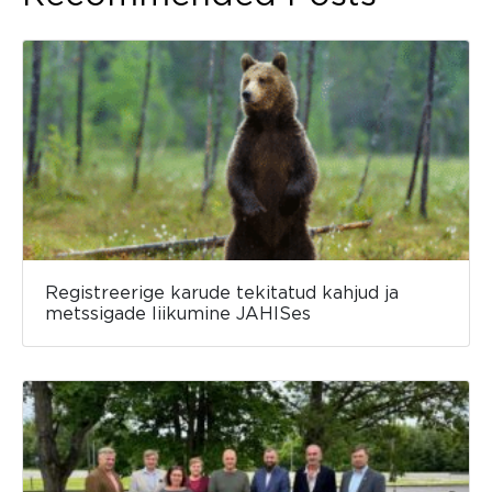
Registreerige karude tekitatud kahjud ja
metssigade liikumine JAHISes