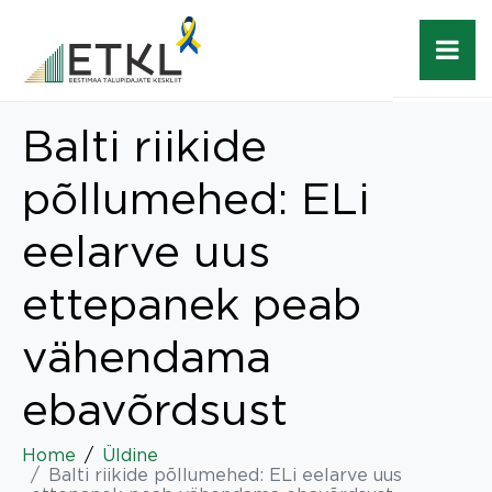
Balti riikide
põllumehed: ELi
eelarve uus
ettepanek peab
vähendama
ebavõrdsust
Home
Üldine
Balti riikide põllumehed: ELi eelarve uus