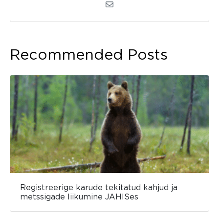
Recommended Posts
Registreerige karude tekitatud kahjud ja
metssigade liikumine JAHISes