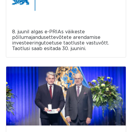
8. juunil algas e-PRIAs väikeste
põllumajandusettevõtete arendamise
investeeringutoetuse taotluste vastuvõtt.
Taotlusi saab esitada 30. juunini.