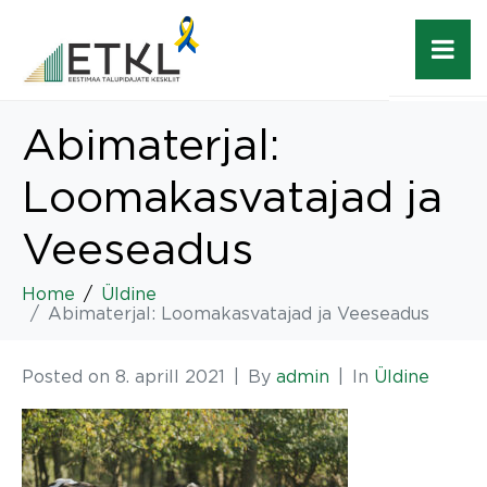
Abimaterjal:
Loomakasvatajad ja
Veeseadus
Home
Üldine
Abimaterjal: Loomakasvatajad ja Veeseadus
Posted on
8. aprill 2021
By
admin
In
Üldine