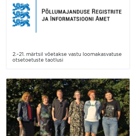
2.–21. märtsil võetakse vastu loomakasvatuse
otsetoetuste taotlusi