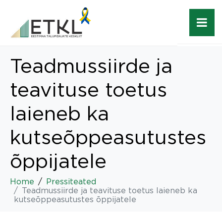
Teadmussiirde ja
teavituse toetus
laieneb ka
kutseõppeasutustes
õppijatele
Home
Pressiteated
Teadmussiirde ja teavituse toetus laieneb ka
kutseõppeasutustes õppijatele