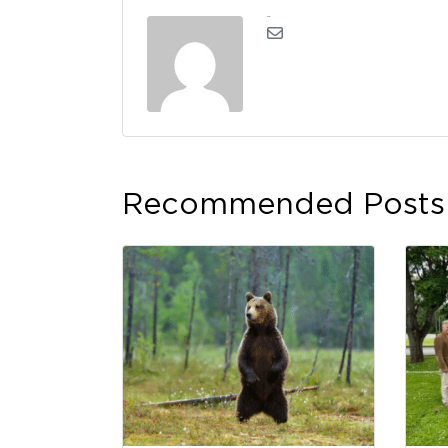
kerli
Recommended Posts