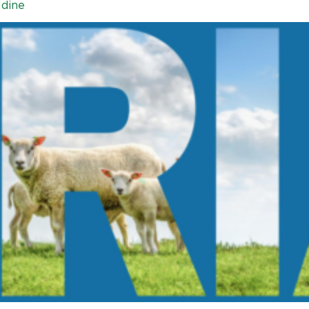
ldine