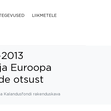
TEGEVUSED
LIIKMETELE
-2013
ja Euroopa
de otsust
a Kalandusfondi rakenduskava