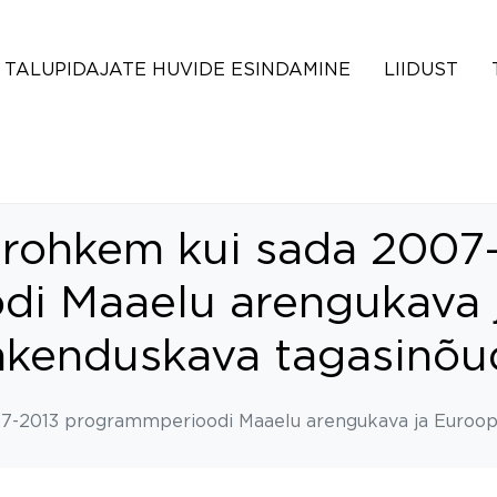
TALUPIDAJATE HUVIDE ESINDAMINE
LIIDUST
 rohkem kui sada 2007
di Maaelu arengukava 
akenduskava tagasinõu
07-2013 programmperioodi Maaelu arengukava ja Euroop