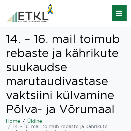
14. – 16. mail toimub
rebaste ja kährikute
suukaudse
marutaudivastase
vaktsiini külvamine
Põlva- ja Võrumaal
Home
Üldine
14. – 16. mail toimub rebaste ja kährikute