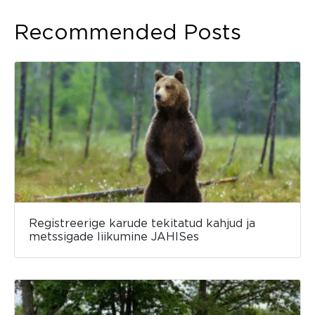
Recommended Posts
Registreerige karude tekitatud kahjud ja
metssigade liikumine JAHISes