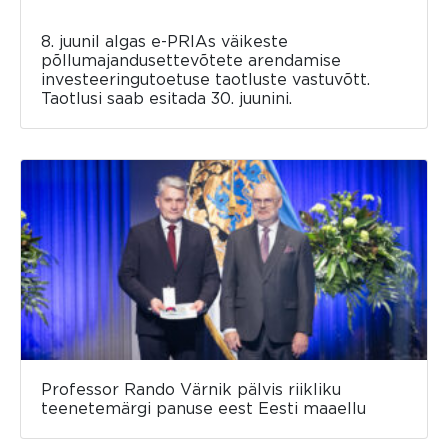
8. juunil algas e-PRIAs väikeste
põllumajandusettevõtete arendamise
investeeringutoetuse taotluste vastuvõtt.
Taotlusi saab esitada 30. juunini.
Professor Rando Värnik pälvis riikliku
teenetemärgi panuse eest Eesti maaellu