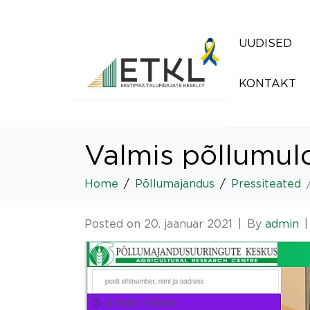
UUDISED
KONTAKT
Valmis põllumul
Home
Põllumajandus
Pressiteated
Posted on
20. jaanuar 2021
By
admin