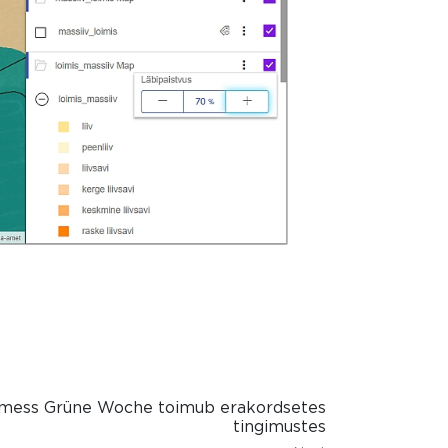
umess Grüne Woche toimub erakordsetes
tingimustes