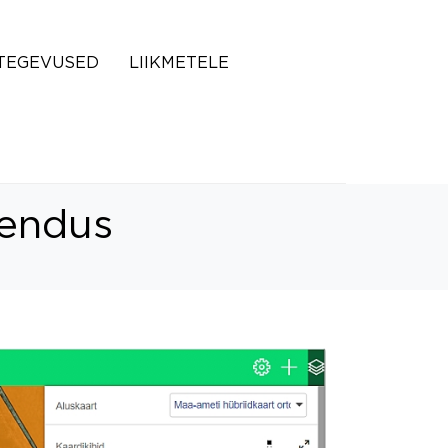
TEGEVUSED
LIIKMETELE
kendus