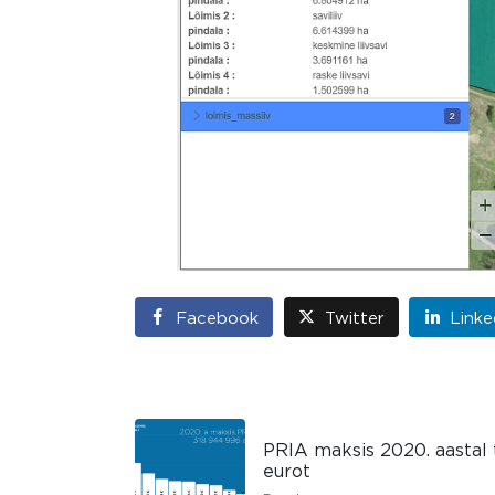
Facebook
Twitter
Linke
PRIA maksis 2020. aastal t
eurot