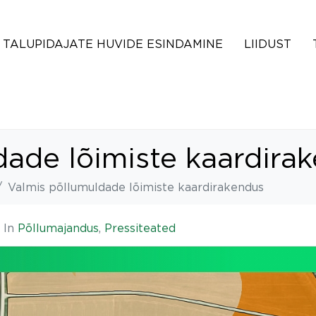
TALUPIDAJATE HUVIDE ESINDAMINE
LIIDUST
dade lõimiste kaardira
Valmis põllumuldade lõimiste kaardirakendus
In
Põllumajandus
,
Pressiteated