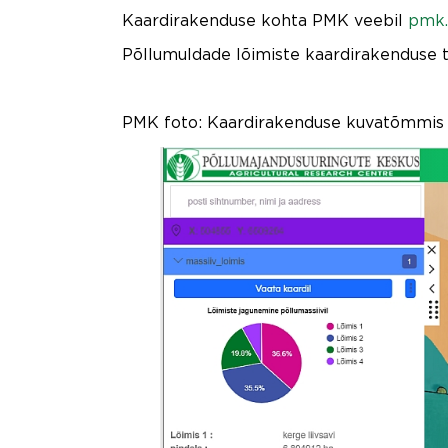
Kaardirakenduse kohta PMK veebil
pmk.
Põllumuldade lõimiste kaardirakenduse 
PMK foto: Kaardirakenduse kuvatõmmis