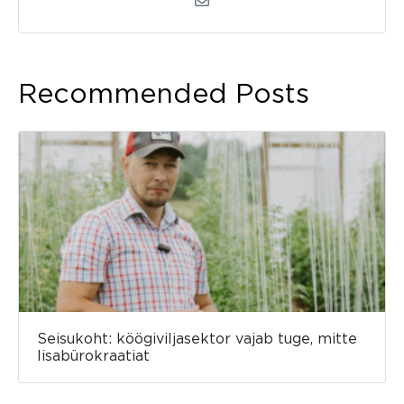
Recommended Posts
Seisukoht: köögiviljasektor vajab tuge, mitte
lisabürokraatiat