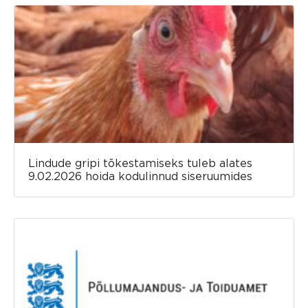
Lindude gripi tõkestamiseks tuleb alates
9.02.2026 hoida kodulinnud siseruumides