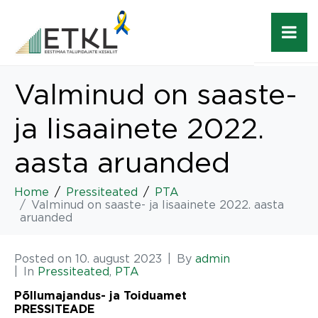
Valminud on saaste-
ja lisaainete 2022.
aasta aruanded
Home
Pressiteated
PTA
Valminud on saaste- ja lisaainete 2022. aasta
aruanded
Posted on
10. august 2023
By
admin
In
Pressiteated
,
PTA
Põllumajandus- ja Toiduamet
PRESSITEADE