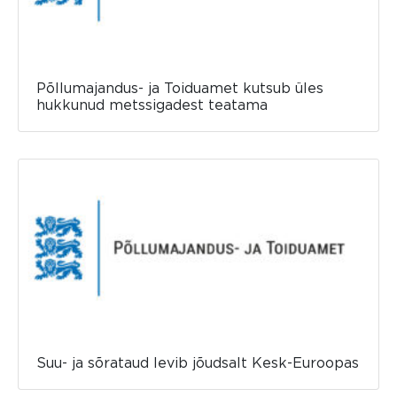
Põllumajandus- ja Toiduamet kutsub üles
hukkunud metssigadest teatama
Suu- ja sõrataud levib jõudsalt Kesk-Euroopas