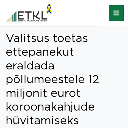
Valitsus toetas
ettepanekut
eraldada
põllumeestele 12
miljonit eurot
koroonakahjude
hüvitamiseks