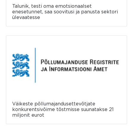
Talunik, testi oma emotsionaalset
enesetunnet, saa soovitusi ja panusta sektori
ülevaatesse
Väikeste põllumajandusettevõtjate
konkurentsivõime tõstmisse suunatakse 21
miljonit eurot