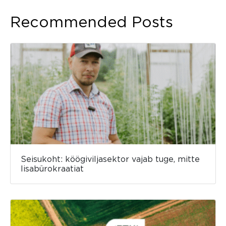
Recommended Posts
Seisukoht: köögiviljasektor vajab tuge, mitte
lisabürokraatiat