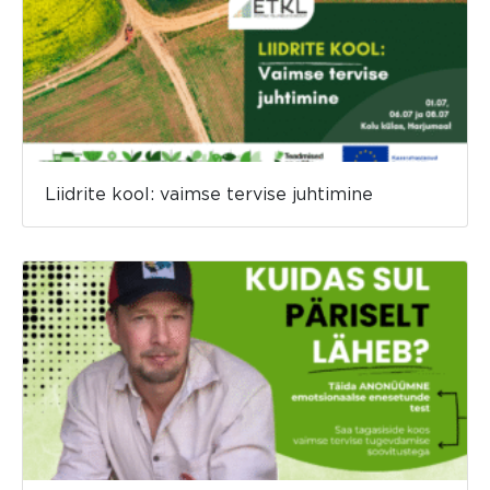
Liidrite kool: vaimse tervise juhtimine