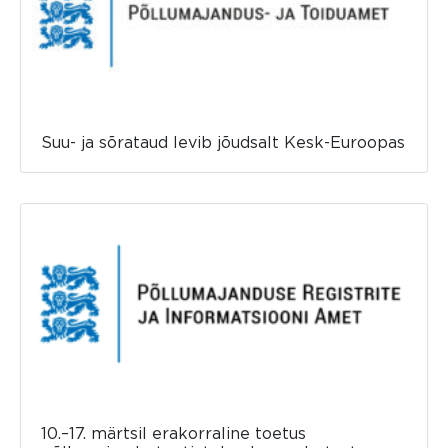
Suu- ja sõrataud levib jõudsalt Kesk-Euroopas
10.–17. märtsil erakorraline toetus