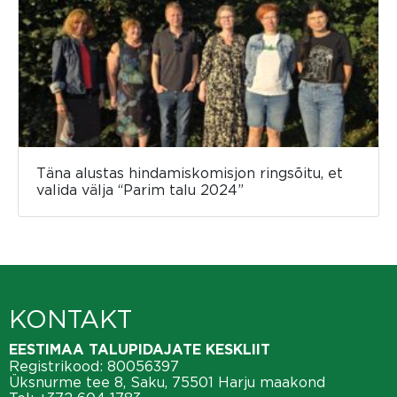
Täna alustas hindamiskomisjon ringsõitu, et
valida välja “Parim talu 2024”
KONTAKT
EESTIMAA TALUPIDAJATE KESKLIIT
Registrikood: 80056397
Üksnurme tee 8, Saku, 75501 Harju maakond