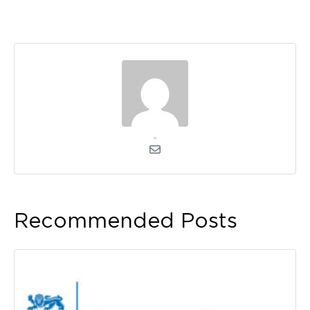
admin
Recommended Posts