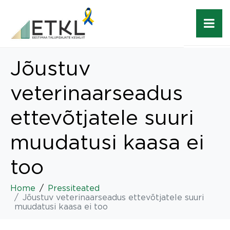
Jõustuv
veterinaarseadus
ettevõtjatele suuri
muudatusi kaasa ei
too
Home
Pressiteated
Jõustuv veterinaarseadus ettevõtjatele suuri
muudatusi kaasa ei too