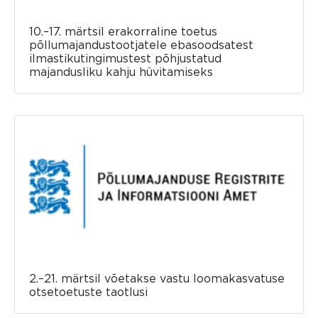
10.–17. märtsil erakorraline toetus
põllumajandustootjatele ebasoodsatest
ilmastikutingimustest põhjustatud
majandusliku kahju hüvitamiseks
2.–21. märtsil võetakse vastu loomakasvatuse
otsetoetuste taotlusi