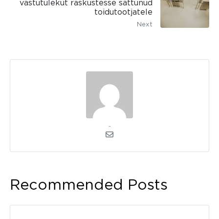
vastutulekut raskustesse sattunud
toidutootjatele
Next
admin
Recommended Posts