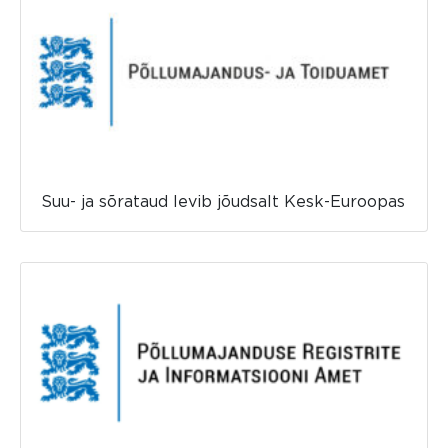
Suu- ja sõrataud levib jõudsalt Kesk-Euroopas