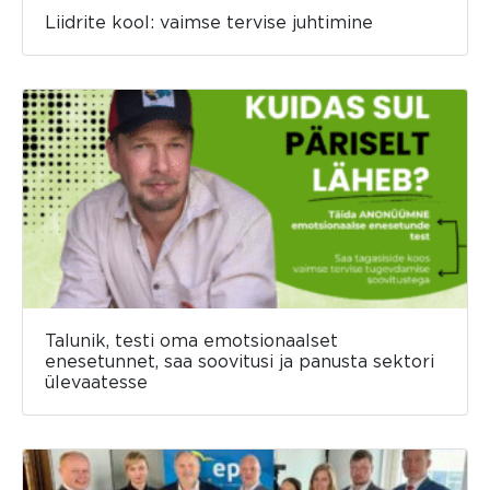
Liidrite kool: vaimse tervise juhtimine
Talunik, testi oma emotsionaalset
enesetunnet, saa soovitusi ja panusta sektori
ülevaatesse