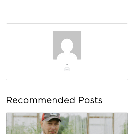
admin
Recommended Posts