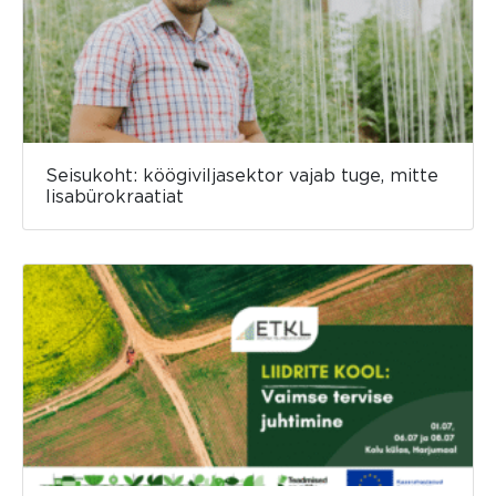
Seisukoht: köögiviljasektor vajab tuge, mitte
lisabürokraatiat