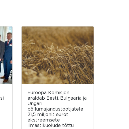
Euroopa Komisjon
si
eraldab Eesti, Bulgaaria ja
Ungari
põllumajandustootjatele
21,5 miljonit eurot
ekstreemsete
ilmastikuolude tõttu