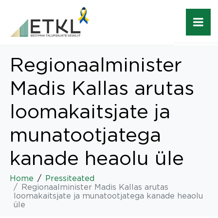
Regionaalminister
Madis Kallas arutas
loomakaitsjate ja
munatootjatega
kanade heaolu üle
Home
Pressiteated
Regionaalminister Madis Kallas arutas
loomakaitsjate ja munatootjatega kanade heaolu
üle