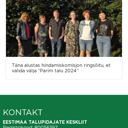
Täna alustas hindamiskomisjon ringsõitu, et
valida välja “Parim talu 2024”
KONTAKT
EESTIMAA TALUPIDAJATE KESKLIIT
Registrikood: 80056397