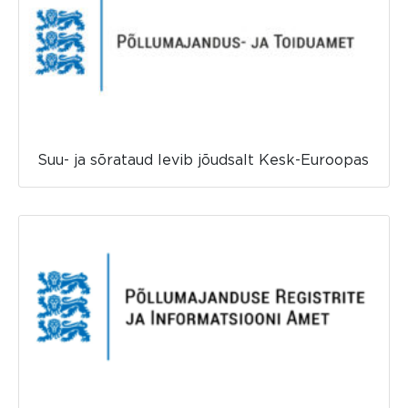
Suu- ja sõrataud levib jõudsalt Kesk-Euroopas