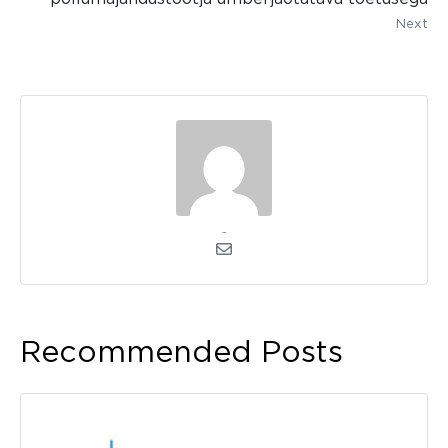
Next
admin
Recommended Posts