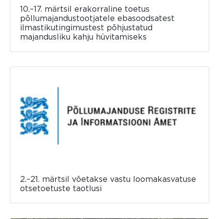
10.–17. märtsil erakorraline toetus
põllumajandustootjatele ebasoodsatest
ilmastikutingimustest põhjustatud
majandusliku kahju hüvitamiseks
2.–21. märtsil võetakse vastu loomakasvatuse
otsetoetuste taotlusi