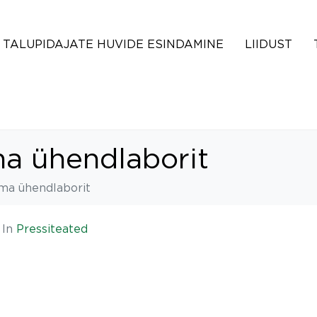
TALUPIDAJATE HUVIDE ESINDAMINE
LIIDUST
ma ühendlaborit
ma ühendlaborit
In
Pressiteated