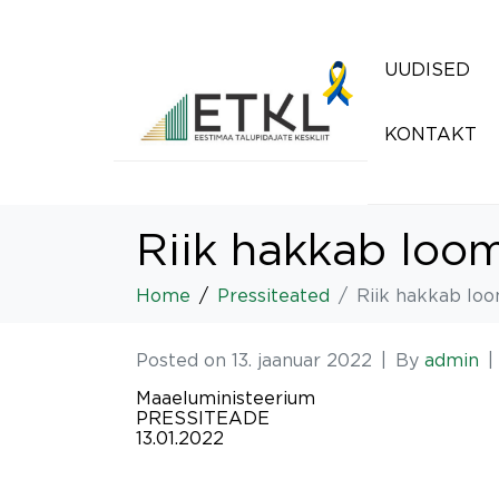
UUDISED
KONTAKT
Riik hakkab loo
Home
Pressiteated
Riik hakkab loo
Posted on
13. jaanuar 2022
By
admin
Maaeluministeerium
PRESSITEADE
13.01.2022