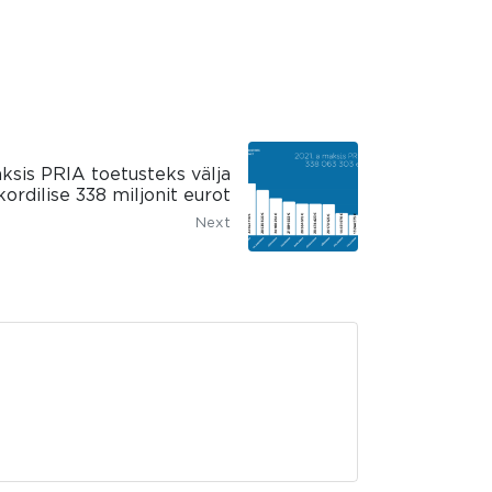
aksis PRIA toetusteks välja
kordilise 338 miljonit eurot
Next