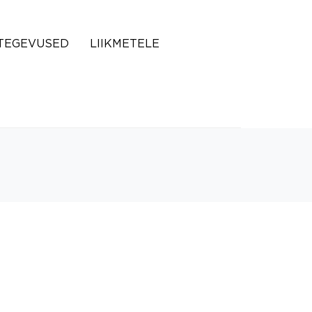
TEGEVUSED
LIIKMETELE