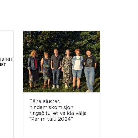
Täna alustas
hindamiskomisjon
ringsõitu, et valida välja
“Parim talu 2024”