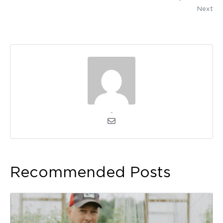
Next
admin
Recommended Posts