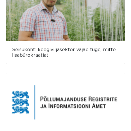
Seisukoht: köögiviljasektor vajab tuge, mitte
lisabürokraatiat