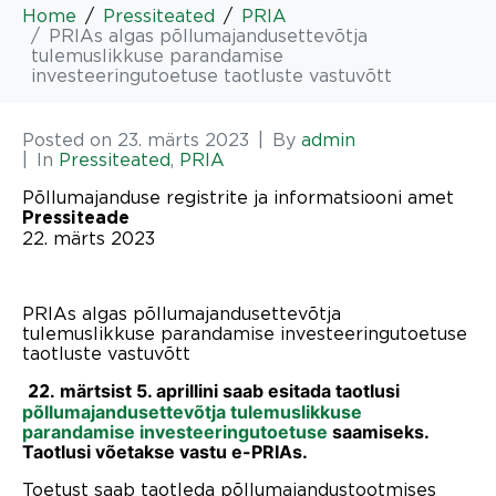
Home
Pressiteated
PRIA
PRIAs algas põllumajandusettevõtja
tulemuslikkuse parandamise
investeeringutoetuse taotluste vastuvõtt
Posted on
23. märts 2023
By
admin
In
Pressiteated
,
PRIA
Põllumajanduse registrite ja informatsiooni amet
Pressiteade
22. märts 2023
PRIAs algas põllumajandusettevõtja
tulemuslikkuse parandamise investeeringutoetuse
taotluste vastuvõtt
märtsist 5. aprillini saab esitada taotlusi
22.
põllumajandusettevõtja tulemuslikkuse
parandamise investeeringutoetuse
saamiseks.
Taotlusi võetakse vastu e-PRIAs.
Toetust saab taotleda põllumajandustootmises