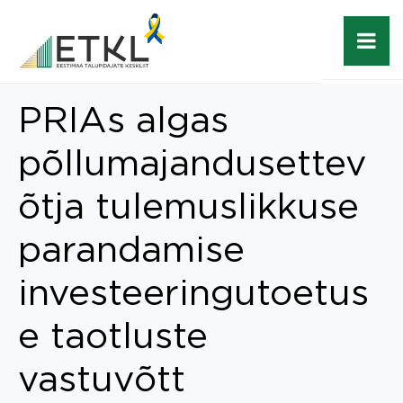
PRIAs algas
põllumajandusettev
õtja tulemuslikkuse
parandamise
investeeringutoetus
e taotluste
vastuvõtt