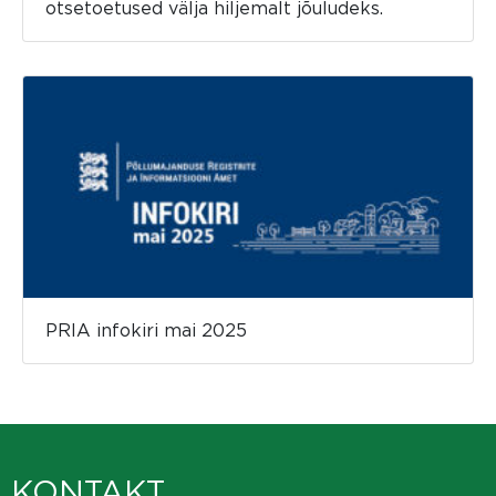
otsetoetused välja hiljemalt jõuludeks.
PRIA infokiri mai 2025
KONTAKT