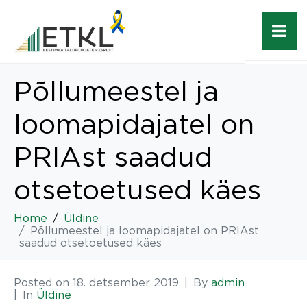
Põllumeestel ja
loomapidajatel on
PRIAst saadud
otsetoetused käes
Home
Üldine
Põllumeestel ja loomapidajatel on PRIAst
saadud otsetoetused käes
Posted on
18. detsember 2019
By
admin
In
Üldine