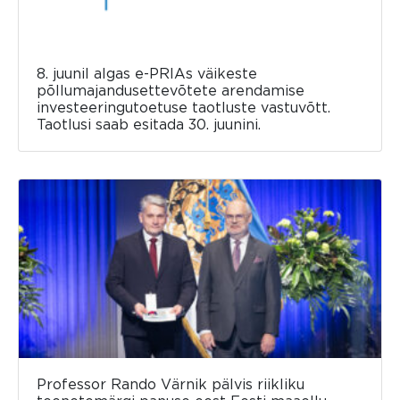
8. juunil algas e-PRIAs väikeste
põllumajandusettevõtete arendamise
investeeringutoetuse taotluste vastuvõtt.
Taotlusi saab esitada 30. juunini.
Professor Rando Värnik pälvis riikliku