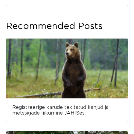
Recommended Posts
Registreerige karude tekitatud kahjud ja
metssigade liikumine JAHISes