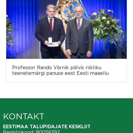
Professor Rando Värnik pälvis riikliku
teenetemärgi panuse eest Eesti maaellu
KONTAKT
EESTIMAA TALUPIDAJATE KESKLIIT
Registrikood: 80056397