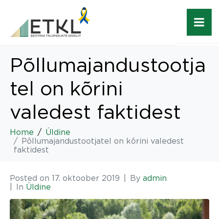
Põllumajandustootja
tel on kõrini
valedest faktidest
Home
Üldine
Põllumajandustootjatel on kõrini valedest
faktidest
Posted on
17. oktoober 2019
By
admin
In
Üldine