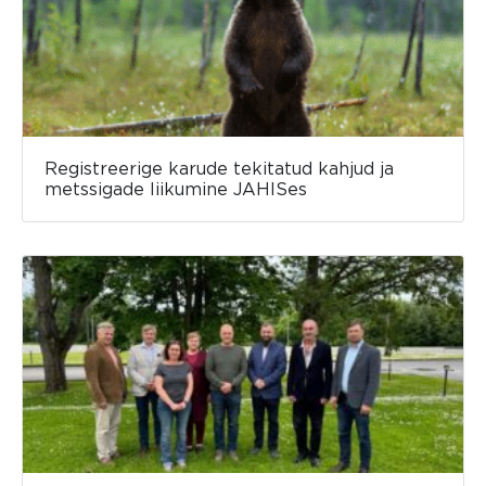
Registreerige karude tekitatud kahjud ja
metssigade liikumine JAHISes