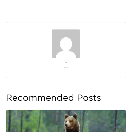
admin
Recommended Posts