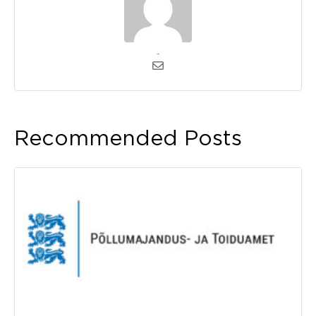
admin
Recommended Posts