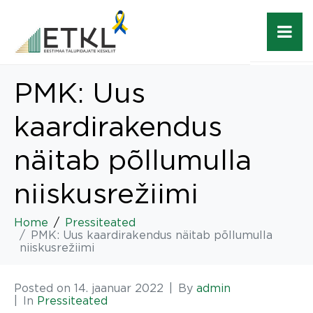
PMK: Uus
kaardirakendus
näitab põllumulla
niiskusrežiimi
Home
Pressiteated
PMK: Uus kaardirakendus näitab põllumulla
niiskusrežiimi
Posted on
14. jaanuar 2022
By
admin
In
Pressiteated