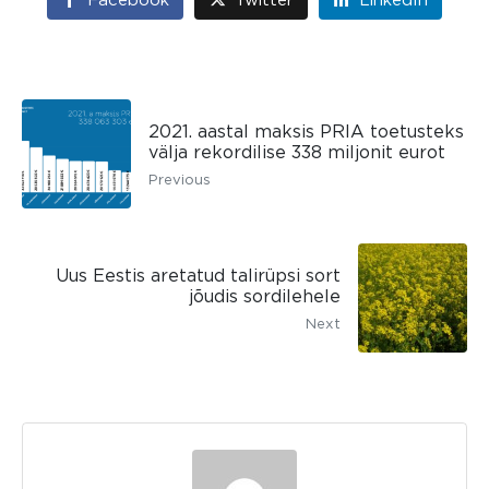
2021. aastal maksis PRIA toetusteks
välja rekordilise 338 miljonit eurot
Previous
Uus Eestis aretatud talirüpsi sort
jõudis sordilehele
Next