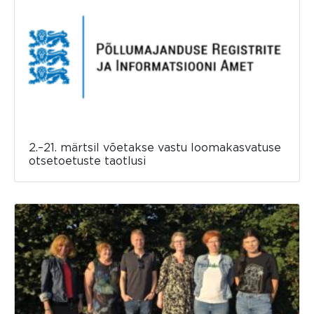
2.–21. märtsil võetakse vastu loomakasvatuse
otsetoetuste taotlusi