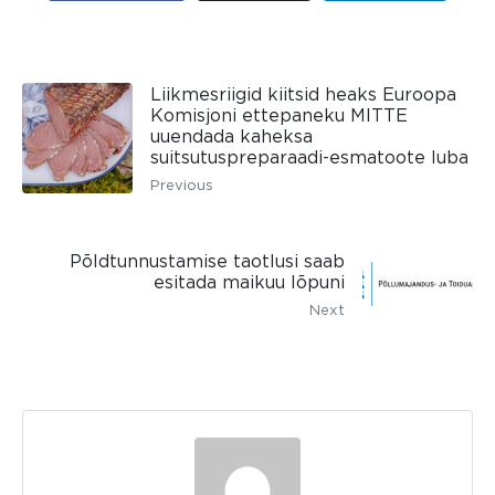
Liikmesriigid kiitsid heaks Euroopa
Komisjoni ettepaneku MITTE
uuendada kaheksa
suitsutuspreparaadi-esmatoote luba
Previous
Põldtunnustamise taotlusi saab
esitada maikuu lõpuni
Next