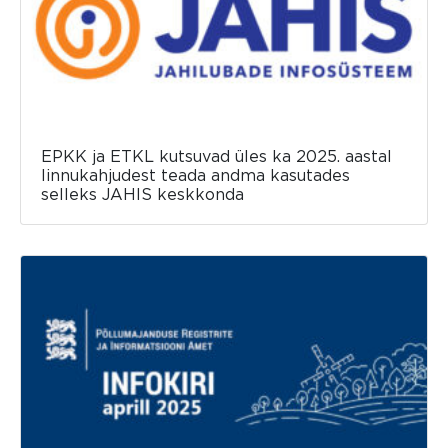
EPKK ja ETKL kutsuvad üles ka 2025. aastal
linnukahjudest teada andma kasutades
selleks JAHIS keskkonda