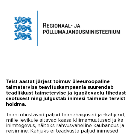
Teist aastat järjest toimuv üleeuroopaline
taimetervise teavituskampaania suurendab
teadlikkust taimetervise ja igapäevaelu tihedast
seotusest ning julgustab inimesi taimede tervist
hoidma.
Taimi ohustavad paljud taimehaigused ja -kahjurid,
mille levikule aitavad kaasa kliimamuutused ja ka
inimtegevus, näiteks rahvusvaheline kaubandus ja
reisimine. Kahjuks ei teadvusta paljud inimesed