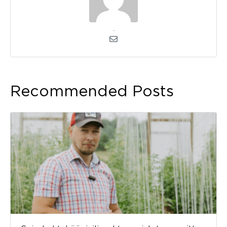
kerli
Recommended Posts