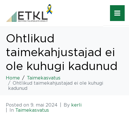
Ohtlikud
taimekahjustajad ei
ole kuhugi kadunud
Home
Taimekasvatus
Ohtlikud taimekahjustajad ei ole kuhugi
kadunud
Posted on
9. mai 2024
By
kerli
In
Taimekasvatus