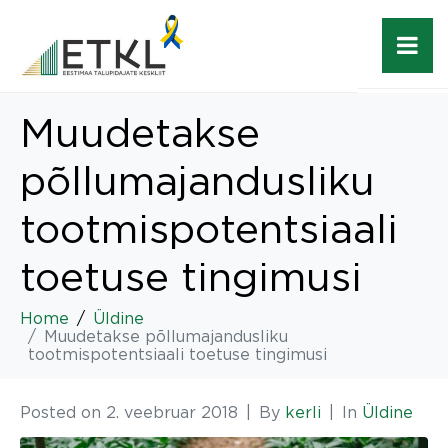
Muudetakse
põllumajandusliku
tootmispotentsiaali
toetuse tingimusi
Home
Üldine
Muudetakse põllumajandusliku
tootmispotentsiaali toetuse tingimusi
Posted on
2. veebruar 2018
By
kerli
In
Üldine