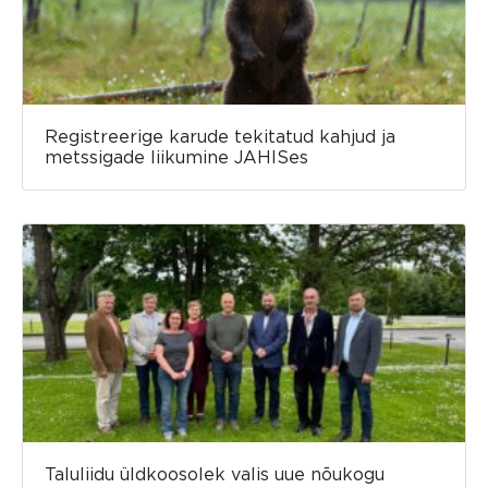
Registreerige karude tekitatud kahjud ja
metssigade liikumine JAHISes
Taluliidu üldkoosolek valis uue nõukogu