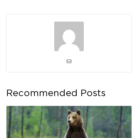
kerli
Recommended Posts