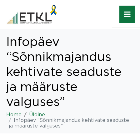
Infopäev
“Sõnnikmajandus
kehtivate seaduste
ja määruste
valguses”
Home
Üldine
Infopäev “Sõnnikmajandus kehtivate seaduste
ja määruste valguses”