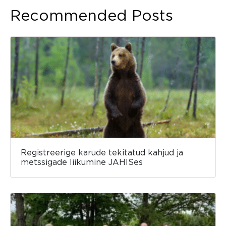
Recommended Posts
Registreerige karude tekitatud kahjud ja
metssigade liikumine JAHISes