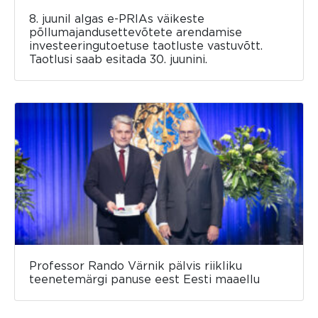
8. juunil algas e-PRIAs väikeste
põllumajandusettevõtete arendamise
investeeringutoetuse taotluste vastuvõtt.
Taotlusi saab esitada 30. juunini.
Professor Rando Värnik pälvis riikliku
teenetemärgi panuse eest Eesti maaellu