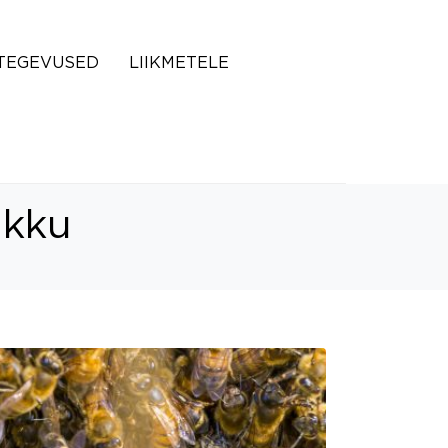
TEGEVUSED
LIIKMETELE
ikku