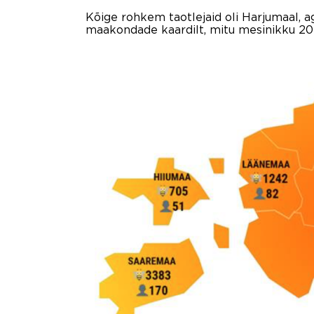
Kõige rohkem taotlejaid oli Harjumaal, a
maakondade kaardilt, mitu mesinikku 2021