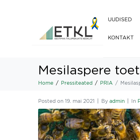
UUDISED
KONTAKT
Mesilaspere toet
Home
Pressiteated
PRIA
Mesilas
Posted on
19. mai 2021
By
admin
In