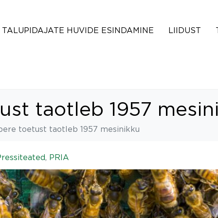
TALUPIDAJATE HUVIDE ESINDAMINE
LIIDUST
ust taotleb 1957 mesin
pere toetust taotleb 1957 mesinikku
Pressiteated
,
PRIA