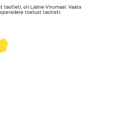
taotleti, oli Lääne-Virumaal. Vaata
speredele toetust taotleti: