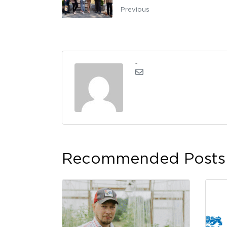
Previous
admin
Recommended Posts