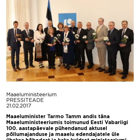
Maaeluministeerium
PRESSITEADE
21.02.2017
Maaeluminister Tarmo Tamm andis täna
Maaeluministeeriumis toimunud Eesti Vabariigi
100. aastapäevale pühendanud aktusel
põllumajanduse ja maaelu edendajatele üle