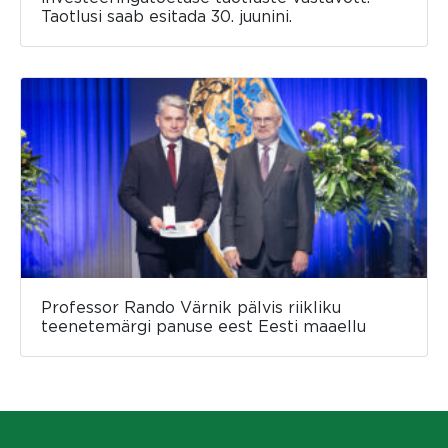
Taotlusi saab esitada 30. juunini.
Professor Rando Värnik pälvis riikliku
teenetemärgi panuse eest Eesti maaellu