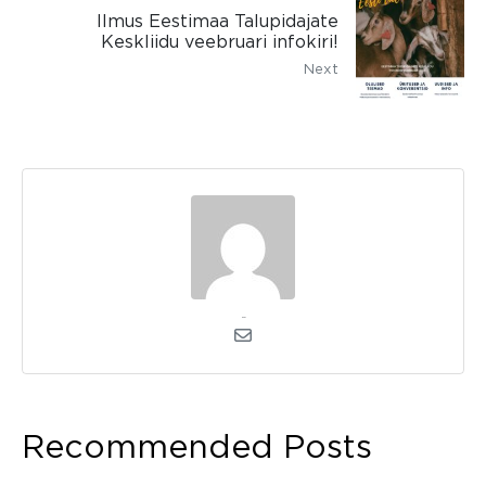
Ilmus Eestimaa Talupidajate
Keskliidu veebruari infokiri!
Next
kerli
Recommended Posts