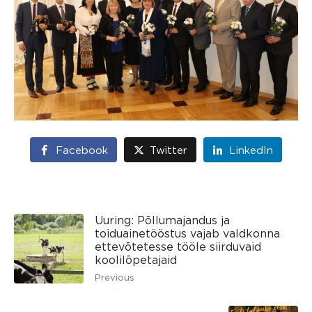
Facebook
Twitter
LinkedIn
Uuring: Põllumajandus ja
toiduainetööstus vajab valdkonna
ettevõtetesse tööle siirduvaid
koolilõpetajaid
Previous