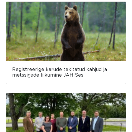
Registreerige karude tekitatud kahjud ja
metssigade liikumine JAHISes