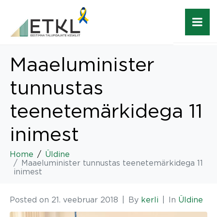
Maaeluminister
tunnustas
teenetemärkidega 11
inimest
Home
Üldine
Maaeluminister tunnustas teenetemärkidega 11
inimest
Posted on
21. veebruar 2018
By
kerli
In
Üldine