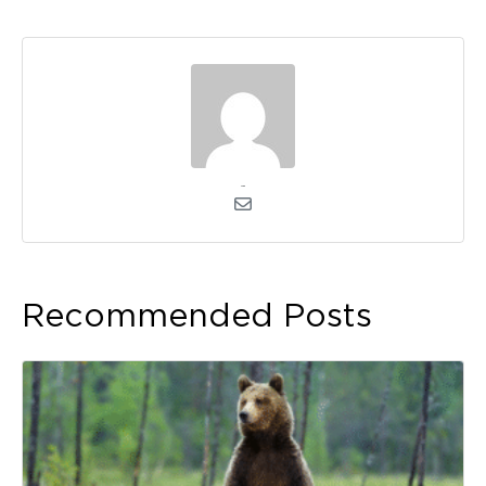
admin
Recommended Posts