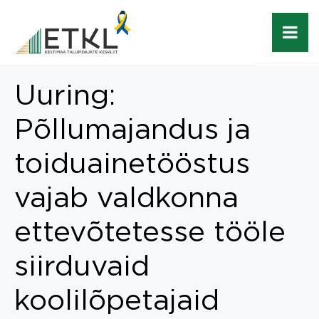
Uuring:
Põllumajandus ja
toiduainetööstus
vajab valdkonna
ettevõtetesse tööle
siirduvaid
koolilõpetajaid