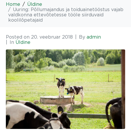
Home
Üldine
Uuring: Põllumajandus ja toiduainetööstus vajab
valdkonna ettevõtetesse tööle siirduvaid
koolilõpetajaid
Posted on
20. veebruar 2018
By
admin
In
Üldine