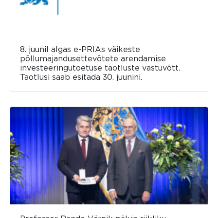
8. juunil algas e-PRIAs väikeste
põllumajandusettevõtete arendamise
investeeringutoetuse taotluste vastuvõtt.
Taotlusi saab esitada 30. juunini.