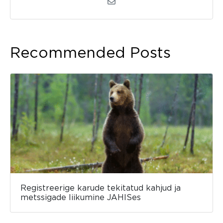
Recommended Posts
Registreerige karude tekitatud kahjud ja
metssigade liikumine JAHISes