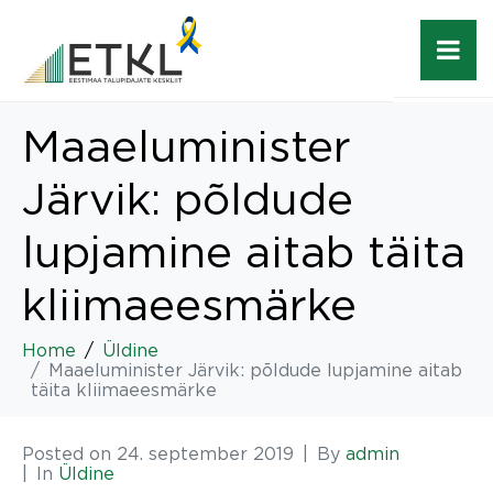
Maaeluminister
Järvik: põldude
lupjamine aitab täita
kliimaeesmärke
Home
Üldine
Maaeluminister Järvik: põldude lupjamine aitab
täita kliimaeesmärke
Posted on
24. september 2019
By
admin
In
Üldine