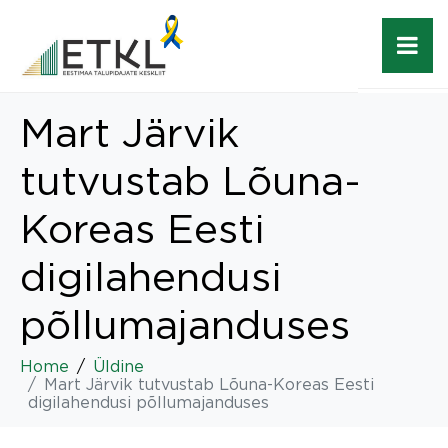
Mart Järvik
tutvustab Lõuna-
Koreas Eesti
digilahendusi
põllumajanduses
Home
Üldine
Mart Järvik tutvustab Lõuna-Koreas Eesti
digilahendusi põllumajanduses