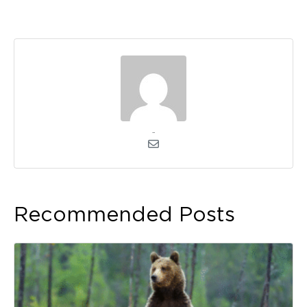
admin
Recommended Posts