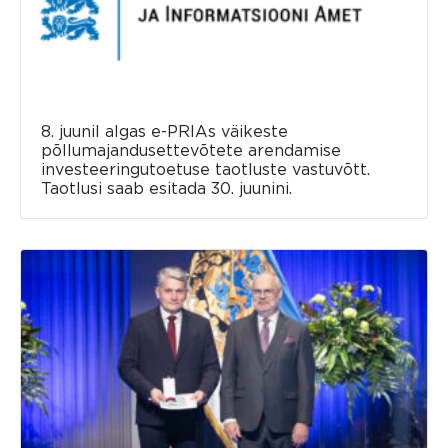
8. juunil algas e-PRIAs väikeste
põllumajandusettevõtete arendamise
investeeringutoetuse taotluste vastuvõtt.
Taotlusi saab esitada 30. juunini.