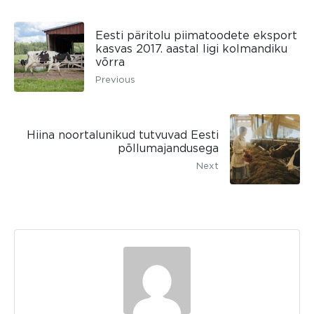
Eesti päritolu piimatoodete eksport
kasvas 2017. aastal ligi kolmandiku
võrra
Previous
Hiina noortalunikud tutvuvad Eesti
põllumajandusega
Next