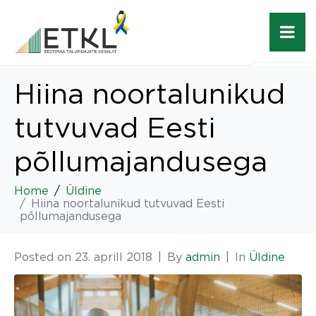
Hiina noortalunikud
tutvuvad Eesti
põllumajandusega
Home
Üldine
Hiina noortalunikud tutvuvad Eesti
põllumajandusega
Posted on
23. aprill 2018
By
admin
In
Üldine