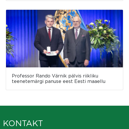
Professor Rando Värnik pälvis riikliku
teenetemärgi panuse eest Eesti maaellu
KONTAKT