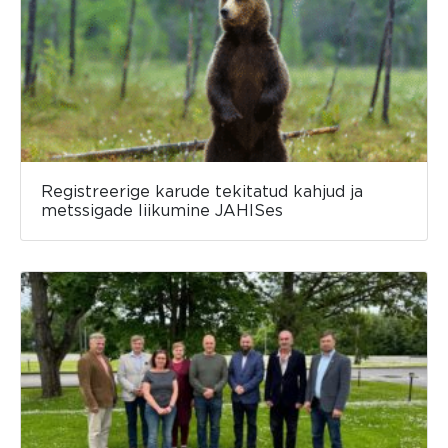
Registreerige karude tekitatud kahjud ja
metssigade liikumine JAHISes