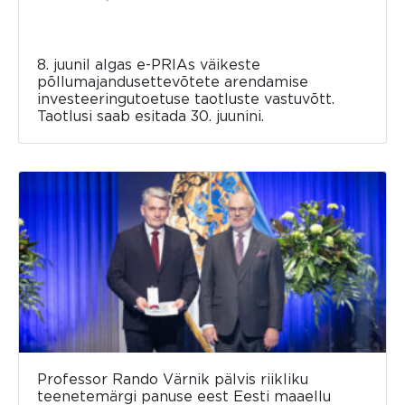
8. juunil algas e-PRIAs väikeste
põllumajandusettevõtete arendamise
investeeringutoetuse taotluste vastuvõtt.
Taotlusi saab esitada 30. juunini.
Professor Rando Värnik pälvis riikliku
teenetemärgi panuse eest Eesti maaellu