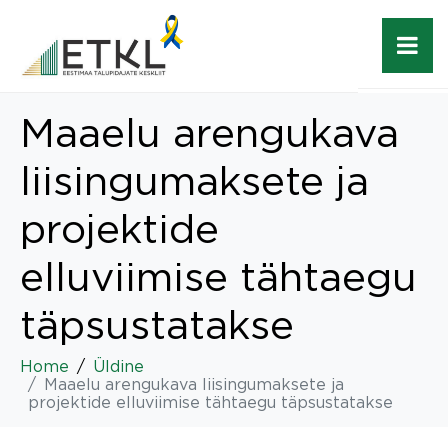
Maaelu arengukava
liisingumaksete ja
projektide
elluviimise tähtaegu
täpsustatakse
Home
Üldine
Maaelu arengukava liisingumaksete ja
projektide elluviimise tähtaegu täpsustatakse