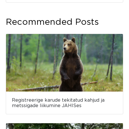
Recommended Posts
Registreerige karude tekitatud kahjud ja
metssigade liikumine JAHISes