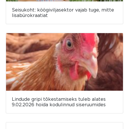
Seisukoht: köögiviljasektor vajab tuge, mitte
lisabürokraatiat
Lindude gripi tõkestamiseks tuleb alates
9.02.2026 hoida kodulinnud siseruumides