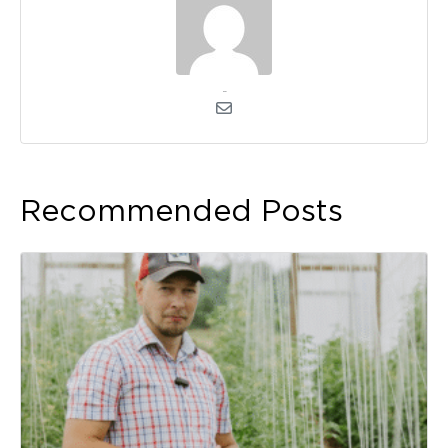
kerli
Recommended Posts