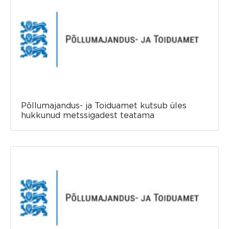
Põllumajandus- ja Toiduamet kutsub üles
hukkunud metssigadest teatama