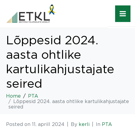
Lõppesid 2024.
aasta ohtlike
kartulikahjustajate
seired
Home
PTA
Lõppesid 2024. aasta ohtlike kartulikahjustajate
seired
Posted on
11. aprill 2024
By
kerli
In
PTA