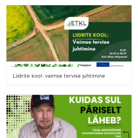
Liidrite kool: vaimse tervise juhtimine