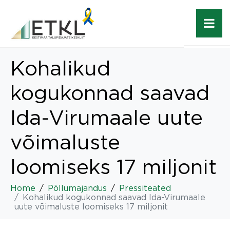
Kohalikud
kogukonnad saavad
Ida-Virumaale uute
võimaluste
loomiseks 17 miljonit
Home
Põllumajandus
Pressiteated
Kohalikud kogukonnad saavad Ida-Virumaale
uute võimaluste loomiseks 17 miljonit