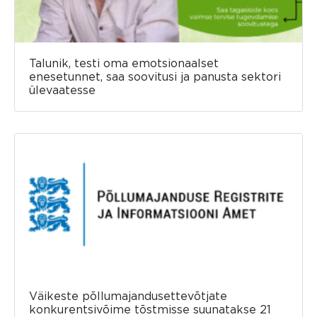
Talunik, testi oma emotsionaalset
enesetunnet, saa soovitusi ja panusta sektori
ülevaatesse
Väikeste põllumajandusettevõtjate
konkurentsivõime tõstmisse suunatakse 21