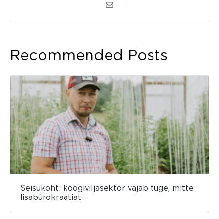
Recommended Posts
Seisukoht: köögiviljasektor vajab tuge, mitte
lisabürokraatiat