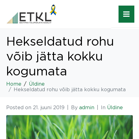
Hekseldatud rohu
võib jätta kokku
kogumata
Home
Üldine
Hekseldatud rohu võib jätta kokku kogumata
Posted on
21. juuni 2019
By
admin
In
Üldine