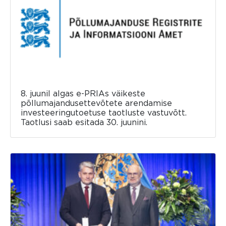
8. juunil algas e-PRIAs väikeste
põllumajandusettevõtete arendamise
investeeringutoetuse taotluste vastuvõtt.
Taotlusi saab esitada 30. juunini.