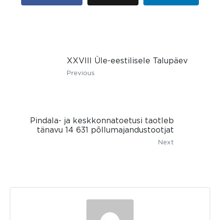
XXVIII Üle-eestilisele Talupäev
Previous
Pindala- ja keskkonnatoetusi taotleb
tänavu 14 631 põllumajandustootjat
Next