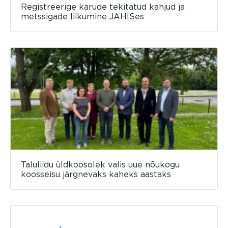
Registreerige karude tekitatud kahjud ja
metssigade liikumine JAHISes
Taluliidu üldkoosolek valis uue nõukogu
koosseisu järgnevaks kaheks aastaks