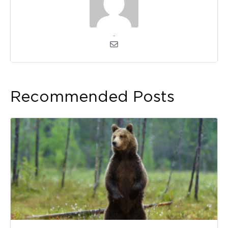
admin
Recommended Posts