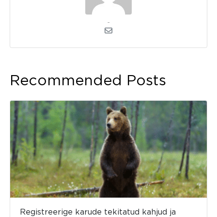
admin
Recommended Posts
Registreerige karude tekitatud kahjud ja