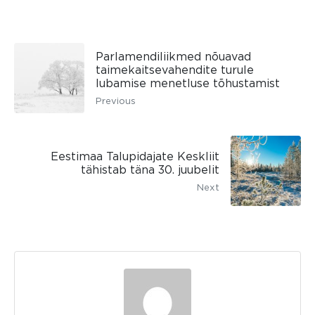
Parlamendiliikmed nõuavad
taimekaitsevahendite turule
lubamise menetluse tõhustamist
Previous
Eestimaa Talupidajate Keskliit
tähistab täna 30. juubelit
Next