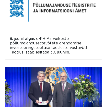
8. juunil algas e-PRIAs väikeste
põllumajandusettevõtete arendamise
investeeringutoetuse taotluste vastuvõtt.
Taotlusi saab esitada 30. juunini.