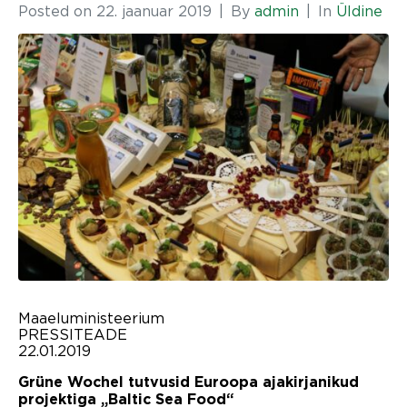
Posted on
22. jaanuar 2019
By
admin
In
Üldine
Maaeluministeerium
PRESSITEADE
22.01.2019
Grüne Wochel tutvusid Euroopa ajakirjanikud
projektiga „Baltic Sea Food“