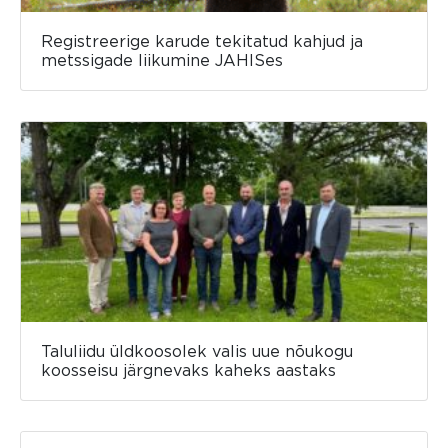
Registreerige karude tekitatud kahjud ja
metssigade liikumine JAHISes
Taluliidu üldkoosolek valis uue nõukogu
koosseisu järgnevaks kaheks aastaks