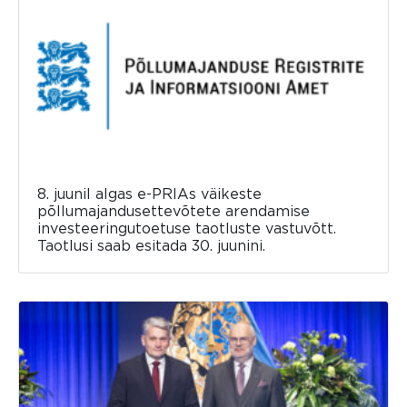
8. juunil algas e-PRIAs väikeste
põllumajandusettevõtete arendamise
investeeringutoetuse taotluste vastuvõtt.
Taotlusi saab esitada 30. juunini.