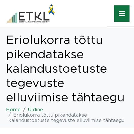
Eriolukorra tõttu
pikendatakse
kalandustoetuste
tegevuste
elluviimise tähtaegu
Home
Üldine
Eriolukorra tõttu pikendatakse
kalandustoetuste tegevuste elluviimise tähtaegu