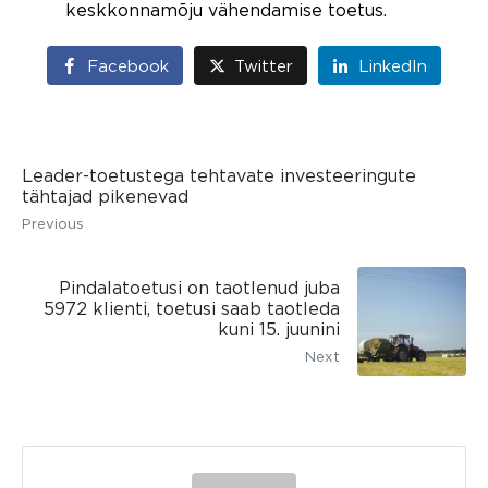
keskkonnamõju vähendamise toetus.
Facebook
Twitter
LinkedIn
Leader-toetustega tehtavate investeeringute
tähtajad pikenevad
Previous
Pindalatoetusi on taotlenud juba
5972 klienti, toetusi saab taotleda
kuni 15. juunini
Next