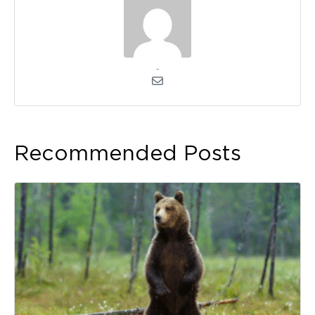
admin
Recommended Posts