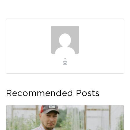
admin
Recommended Posts