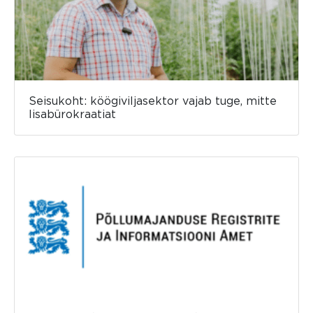
Seisukoht: köögiviljasektor vajab tuge, mitte
lisabürokraatiat