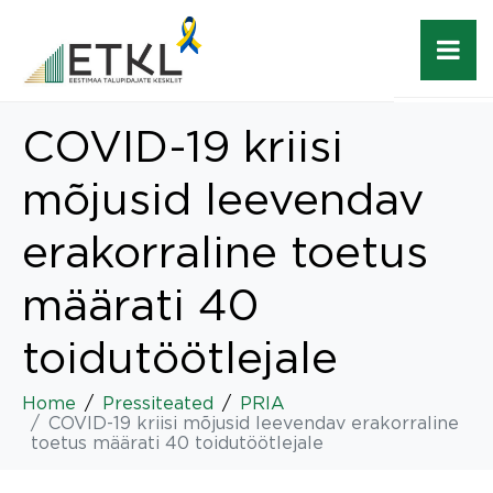
COVID-19 kriisi
mõjusid leevendav
erakorraline toetus
määrati 40
toidutöötlejale
Home
Pressiteated
PRIA
COVID-19 kriisi mõjusid leevendav erakorraline
toetus määrati 40 toidutöötlejale