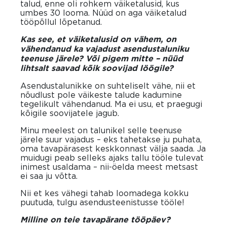
talud, enne oli rohkem väiketalusid, kus
umbes 30 looma. Nüüd on aga väiketalud
tööpõllul lõpetanud.
Kas see, et väiketalusid on vähem, on
vähendanud ka vajadust asendustaluniku
teenuse järele? Või pigem mitte – nüüd
lihtsalt saavad kõik soovijad löögile?
Asendustalunikke on suhteliselt vähe, nii et
nõudlust pole väikeste talude kadumine
tegelikult vähendanud. Ma ei usu, et praegugi
kõigile soovijatele jagub.
Minu meelest on talunikel selle teenuse
järele suur vajadus – eks tahetakse ju puhata,
oma tavapärasest keskkonnast välja saada. Ja
muidugi peab selleks ajaks tallu tööle tulevat
inimest usaldama – nii-öelda meest metsast
ei saa ju võtta.
Nii et kes vähegi tahab loomadega kokku
puutuda, tulgu asendusteenistusse tööle!
Milline on teie tavapärane tööpäev?