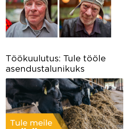
Töökuulutus: Tule tööle
asendustalunikuks