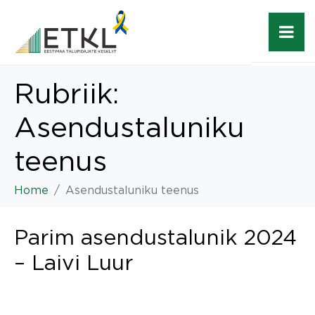
Rubriik:
Asendustaluniku
teenus
Home
Asendustaluniku teenus
Parim asendustalunik 2024
– Laivi Luur