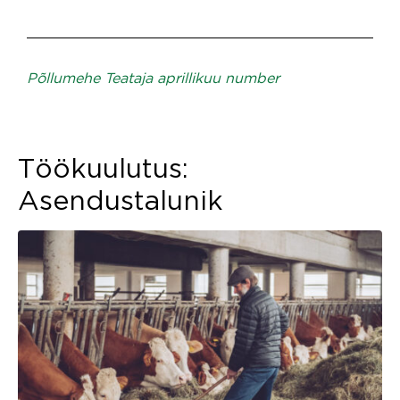
Põllumehe Teataja aprillikuu number
Töökuulutus:
Asendustalunik