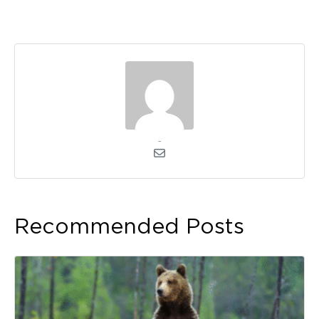
admin
Recommended Posts