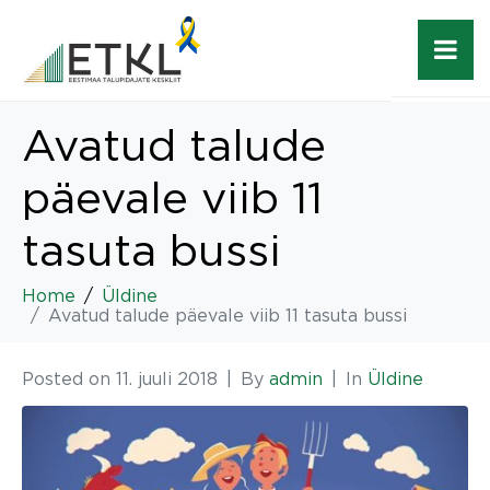
Avatud talude
päevale viib 11
tasuta bussi
Home
Üldine
Avatud talude päevale viib 11 tasuta bussi
Posted on
11. juuli 2018
By
admin
In
Üldine