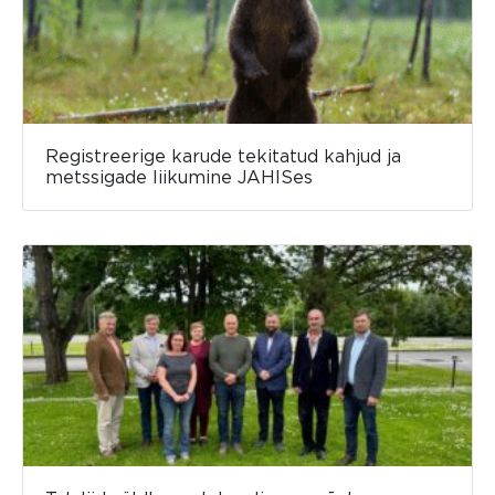
Registreerige karude tekitatud kahjud ja
metssigade liikumine JAHISes