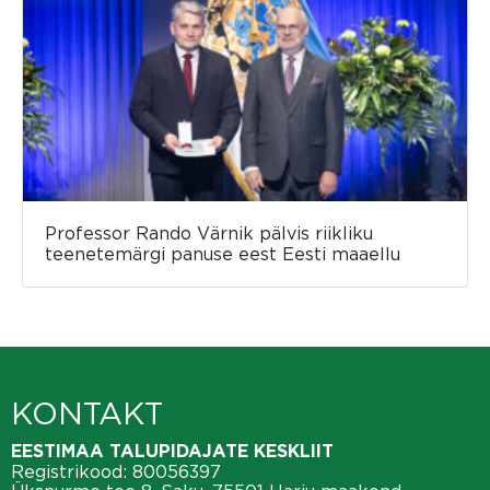
Professor Rando Värnik pälvis riikliku
teenetemärgi panuse eest Eesti maaellu
KONTAKT
EESTIMAA TALUPIDAJATE KESKLIIT
Registrikood: 80056397