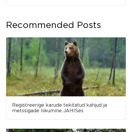
Recommended Posts
Registreerige karude tekitatud kahjud ja
metssigade liikumine JAHISes