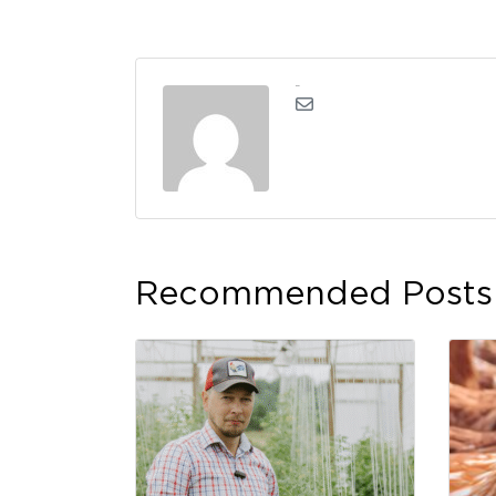
kerli
Recommended Posts