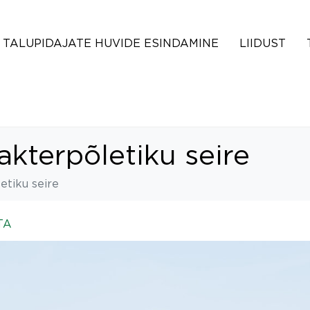
TALUPIDAJATE HUVIDE ESINDAMINE
LIIDUST
akterpõletiku seire
etiku seire
TA