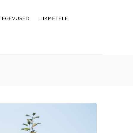
TEGEVUSED
LIIKMETELE