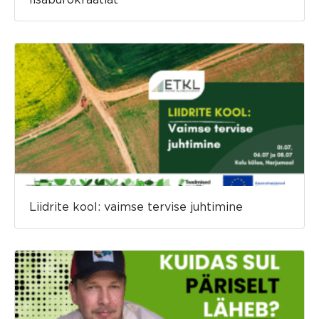
Liidrite kool: vaimse tervise juhtimine