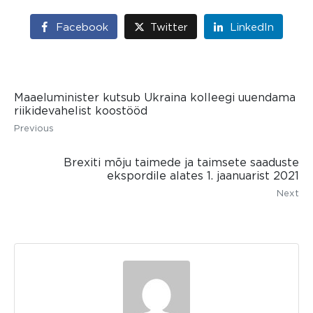
Facebook
Twitter
LinkedIn
Maaeluminister kutsub Ukraina kolleegi uuendama
riikidevahelist koostööd
Previous
Brexiti mõju taimede ja taimsete saaduste
ekspordile alates 1. jaanuarist 2021
Next