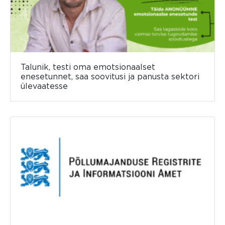
Talunik, testi oma emotsionaalset
enesetunnet, saa soovitusi ja panusta sektori
ülevaatesse