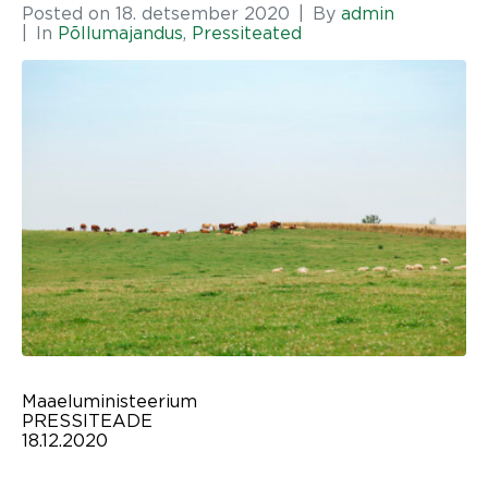
Posted on
18. detsember 2020
By
admin
In
Põllumajandus
,
Pressiteated
Maaeluministeerium
PRESSITEADE
18.12.2020