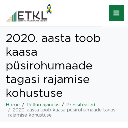
2020. aasta toob
kaasa
püsirohumaade
tagasi rajamise
kohustuse
Home
Põllumajandus
Pressiteated
2020. aasta toob kaasa püsirohumaade tagasi
rajamise kohustuse