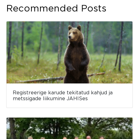
Recommended Posts
Registreerige karude tekitatud kahjud ja
metssigade liikumine JAHISes