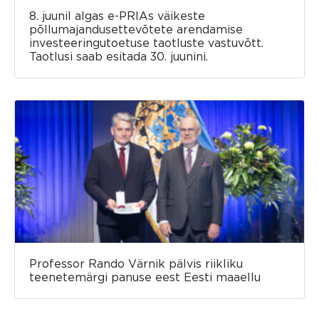
8. juunil algas e-PRIAs väikeste
põllumajandusettevõtete arendamise
investeeringutoetuse taotluste vastuvõtt.
Taotlusi saab esitada 30. juunini.
Professor Rando Värnik pälvis riikliku
teenetemärgi panuse eest Eesti maaellu