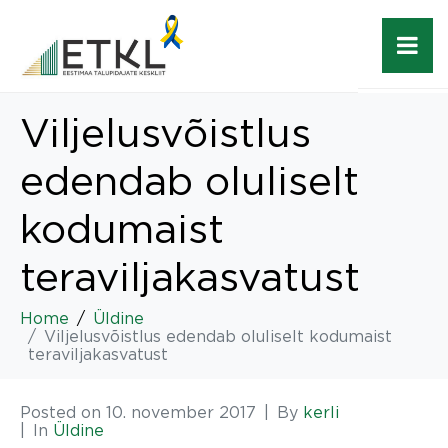
Viljelusvõistlus
edendab oluliselt
kodumaist
teraviljakasvatust
Home
Üldine
Viljelusvõistlus edendab oluliselt kodumaist
teraviljakasvatust
Posted on
10. november 2017
By
kerli
In
Üldine