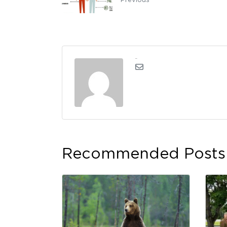
kerli
Recommended Posts