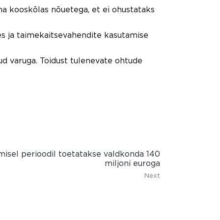
a kooskõlas nõuetega, et ei ohustataks
s ja taimekaitsevahendite kasutamise
ud varuga. Toidust tulenevate ohtude
misel perioodil toetatakse valdkonda 140
miljoni euroga
Next