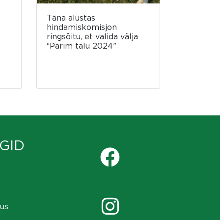
Täna alustas
hindamiskomisjon
ringsõitu, et valida välja
“Parim talu 2024”
GID
us