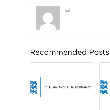
admin
Recommended Posts