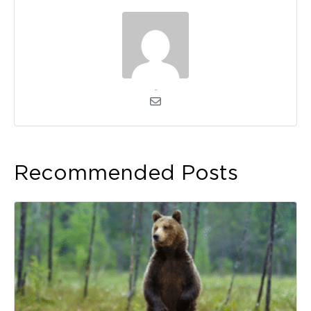
kerli
Recommended Posts