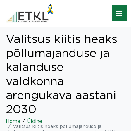
Valitsus kiitis heaks
põllumajanduse ja
kalanduse
valdkonna
arengukava aastani
2030
Home
Üldine
Valitsus kiitis heaks põllumajanduse ja