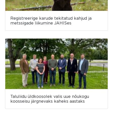
Registreerige karude tekitatud kahjud ja
metssigade liikumine JAHISes
Taluliidu üldkoosolek valis uue nõukogu
koosseisu järgnevaks kaheks aastaks