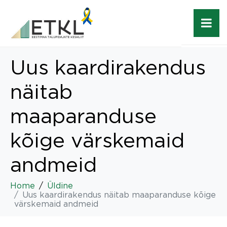
Uus kaardirakendus
näitab
maaparanduse
kõige värskemaid
andmeid
Home
Üldine
Uus kaardirakendus näitab maaparanduse kõige
värskemaid andmeid