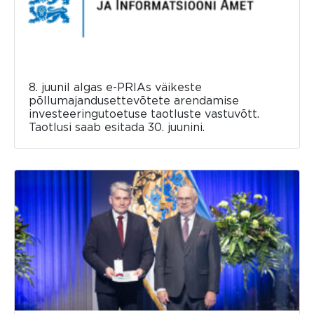
8. juunil algas e-PRIAs väikeste
põllumajandusettevõtete arendamise
investeeringutoetuse taotluste vastuvõtt.
Taotlusi saab esitada 30. juunini.