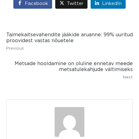
Facebook
Twitter
LinkedIn
Taimekaitsevahendite jääkide aruanne: 99% uuritud
proovidest vastas nõuetele
Previous
Metsade hooldamine on oluline ennetav meede
metsatulekahjude vältimiseks
Next