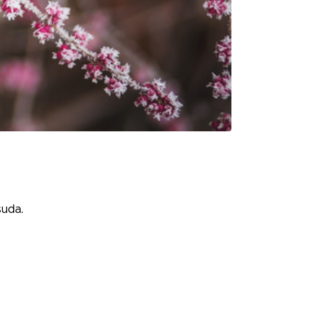
suda.