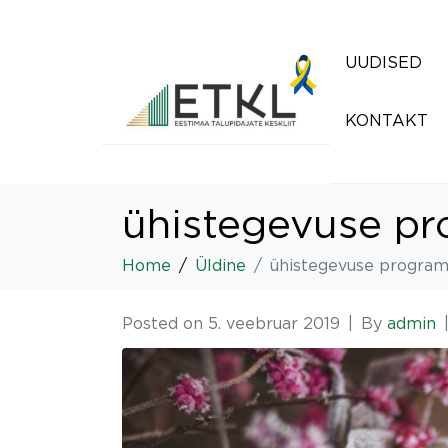
UUDISED
KONTAKT
ühistegevuse pr
Home
Üldine
ühistegevuse programm
Posted on
5. veebruar 2019
By
admin