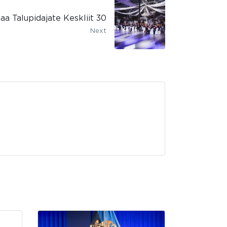
aa Talupidajate Keskliit 30
Next