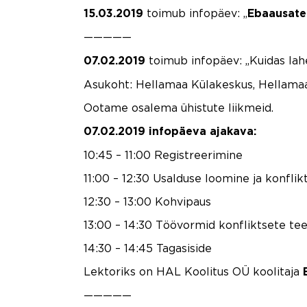
toimub infopäev: „
15.03.2019
Ebaausate
—————
toimub infopäev: „Kuidas lah
07.02.2019
Asukoht: Hellamaa Külakeskus, Hellamaa
Ootame osalema ühistute liikmeid.
07.02.2019 infopäeva ajakava:
10:45 – 11:00 Registreerimine
11:00 – 12:30 Usalduse loomine ja konfli
12:30 – 13:00 Kohvipaus
13:00 – 14:30 Töövormid konfliktsete t
14:30 – 14:45 Tagasiside
Lektoriks on HAL Koolitus OÜ koolitaja
—————