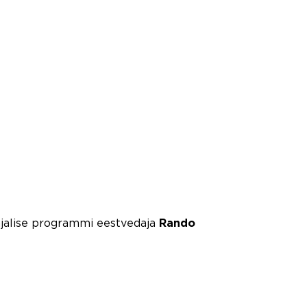
aajalise programmi eestvedaja
Rando