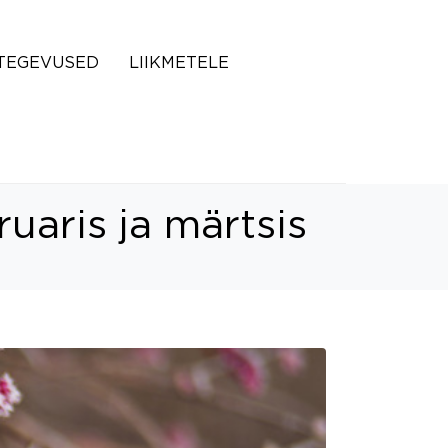
TEGEVUSED
LIIKMETELE
uaris ja märtsis