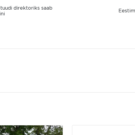
tuudi direktoriks saab
Eestim
ni