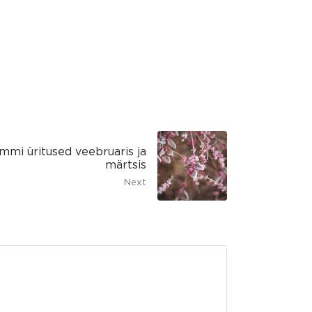
mmi üritused veebruaris ja
märtsis
Next