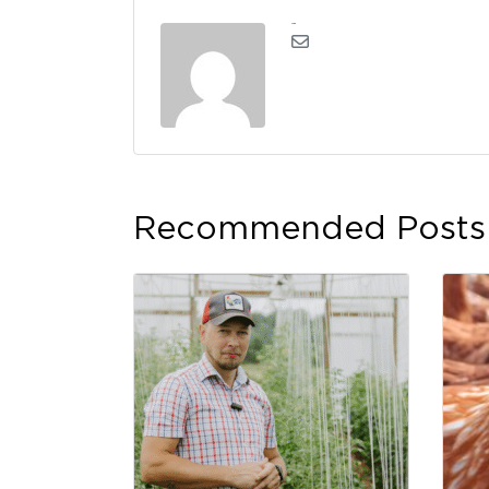
admin
Recommended Posts