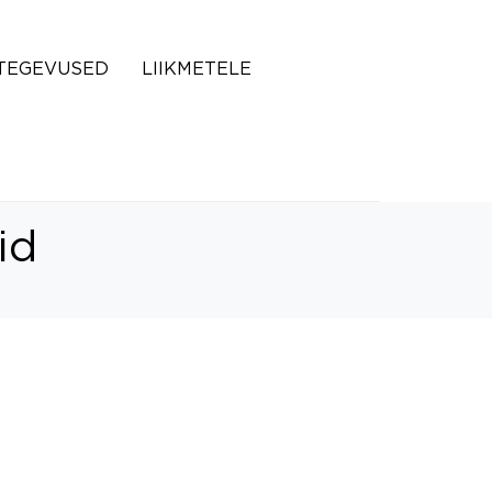
TEGEVUSED
LIIKMETELE
id