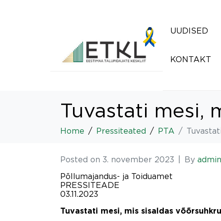
UUDISED
KONTAKT
Tuvastati mesi, 
Home
Pressiteated
PTA
Tuvastat
Posted on
3. november 2023
By
admi
Põllumajandus- ja Toiduamet
PRESSITEADE
03.11.2023
Tuvastati mesi, mis sisaldas võõrsuhkr