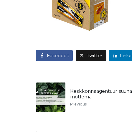
Facebook
Twitter
Linke
Keskkonnaagentuur suuna
mõtlema
Previous