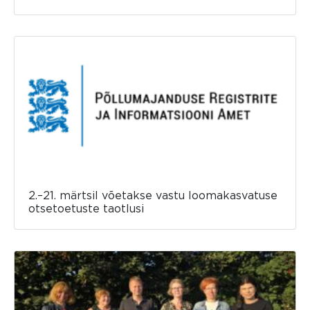
2.–21. märtsil võetakse vastu loomakasvatuse
otsetoetuste taotlusi