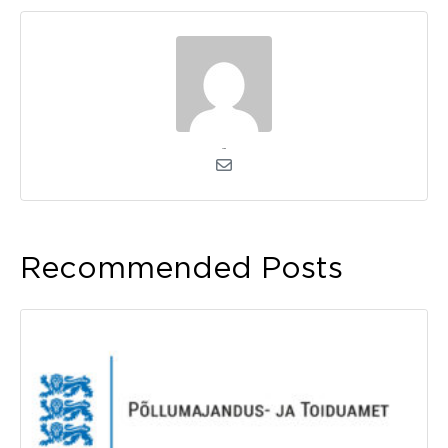
admin
Recommended Posts