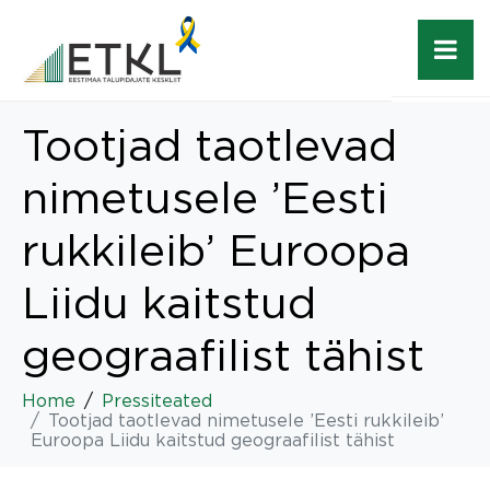
Tootjad taotlevad
nimetusele ’Eesti
rukkileib’ Euroopa
Liidu kaitstud
geograafilist tähist
Home
Pressiteated
Tootjad taotlevad nimetusele ’Eesti rukkileib’
Euroopa Liidu kaitstud geograafilist tähist